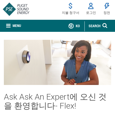
지불 청구서
로그인
정전
MENU
KO
SEARCH
Ask Ask An Expert에 오신 것
을 환영합니다- Flex!