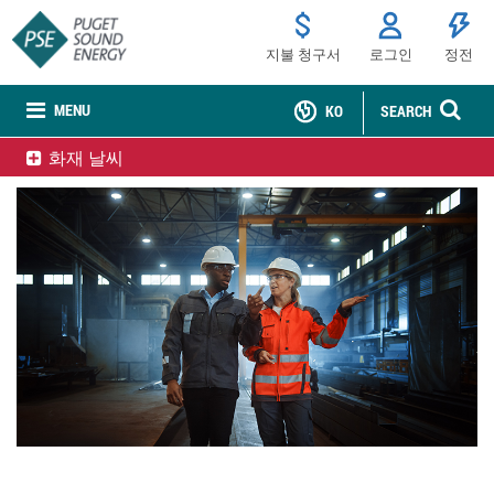
지불 청구서
로그인
정전
MENU
KO
SEARCH
화재 날씨