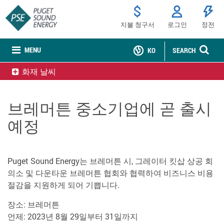
지불 청구서
로그인
정전
MENU
KO
SEARCH
화재 날씨
브레머튼 중소기업에 곧 출시
예정
Puget Sound Energy는 브레머튼 시, 그레이터 킷삽 상공 회
의소 및 다운타운 브레머튼 협회와 협력하여 비즈니스 비용
절감을 지원하게 되어 기쁩니다.
장소: 브레머튼
언제: 2023년 8월 29일부터 31일까지