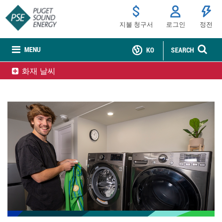
지불 청구서
로그인
정전
MENU
KO
SEARCH
화재 날씨