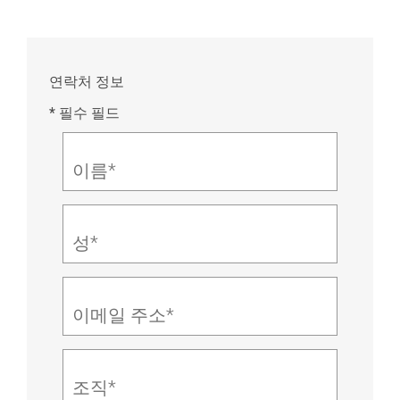
연락처 정보
* 필수 필드
이름*
성*
이메일 주소*
조직*