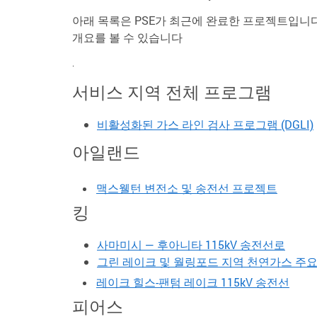
아래 목록은 PSE가 최근에 완료한 프로젝트입니
개요를 볼 수 있습니다
.
서비스 지역 전체 프로그램
비활성화된 가스 라인 검사 프로그램 (DGLI)
아일랜드
맥스웰턴 변전소 및 송전선 프로젝트
킹
사마미시 — 후아니타 115kV 송전선로
그린 레이크 및 월링포드 지역 천연가스 주
레이크 힐스-팬텀 레이크 115kV 송전선
피어스