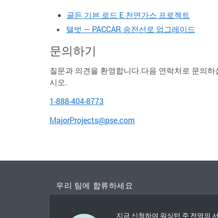
골든 기븐 로드 E 천연가스 프로젝트
탤벗 — PACCAR 송전선로 업그레이드
문의하기
질문과 의견을 환영합니다.다음 연락처로 문의하
시오.
1-888-404-8773
MajorProjects@pse.com
우리 팀에 합류하세요
지금 신청하여 워싱턴 주 전역의 