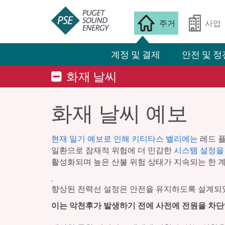
주거
사업
계정 및 결제
안전 및 정
화재 날씨
화재 날씨 예보
현재 일기 예보로 인해 키티타스 밸리에는
레드 플
일환으로 잠재적 위험에 더 민감한
시스템 설정을
활성화되며 높은 산불 위험 상태가 지속되는 한 
.
향상된 전력선 설정은 안전을 유지하도록 설계되었
이는 악천후가 발생하기 전에 사전에 전원을 차단하는