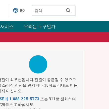
KO
 서비스
우리는 누구인가
안전이 최우선입니다.전원이 공급될 수 있으므
로 쓰러진 전선을 만지거나 35피트 이내로 이동
하지 마십시오.
또는 911로 전화하여
PSE에
1-888-225-5773
문제를 신고하십시오.