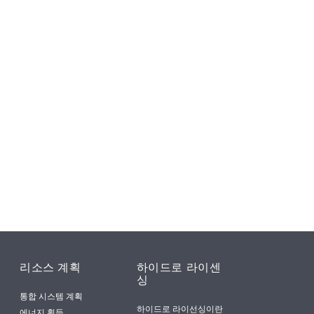
리소스 계획
하이드로 라이센
싱
통합 시스템 계획
하이드로 라이선싱이란
에너지 획득