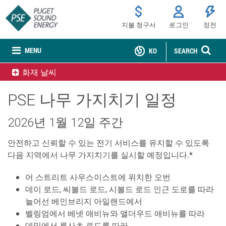
지불 청구서
로그인
정전
MENU
KO
SEARCH
화재 날씨
PSE 나무 가지치기 일정
2026년 1월 12일 주간
안전하고 신뢰할 수 있는 전기 서비스를 유지할 수 있도록
다음 지역에서 나무 가지치기를 실시할 예정입니다.*
어 스트리트 사우스이스트에 위치한 오번
데이 로드, 씨볼드 로드, 시볼드 로드 인근 도로를 따라
늘어선 베인브리지 아일랜드에서
벨링엄에서 베넷 애비뉴와 앨더우드 애비뉴를 따라
데밍에서 루사츠 로드를 따라