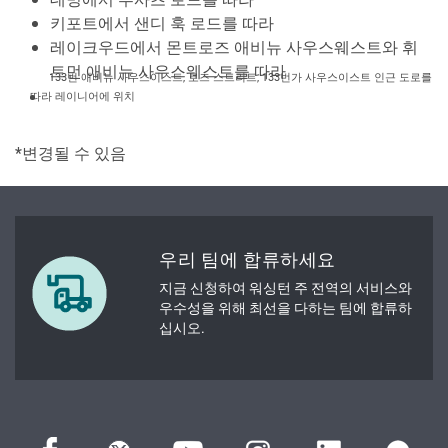
키포트에서 샌디 훅 로드를 따라
레이크우드에서 몬트로즈 애비뉴 사우스웨스트와 휘
트먼 애비뉴 사우스웨스트를 따라
133번 애비뉴 사우스이스트, 로즈 스트리트, 133번가 사우스이스트 인근 도로를
따라 레이니어에 위치
*변경될 수 있음
우리 팀에 합류하세요
지금 신청하여 워싱턴 주 전역의 서비스와
우수성을 위해 최선을 다하는 팀에 합류하
십시오.