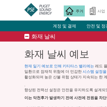
주거
사업
계정 및 결제
안전 및 정
화재 날씨
화재 날씨 예보
현재 일기 예보로 인해 키티타스 밸리에는
레드 플
일환으로 잠재적 위험에 더 민감한
시스템 설정을
활성화되며 높은 산불 위험 상태가 지속되는 한 
.
향상된 전력선 설정은 안전을 유지하도록 설계되었
이는 악천후가 발생하기 전에 사전에 전원을 차단하는