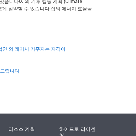
다!시의 기후 행동 계획 (Climate
을 크게 절약할 수 있습니다.집의 에너지 효율을
며, 법인 외 레이시 거주자는 자격이
내드립니다.
리소스 계획
하이드로 라이센
싱