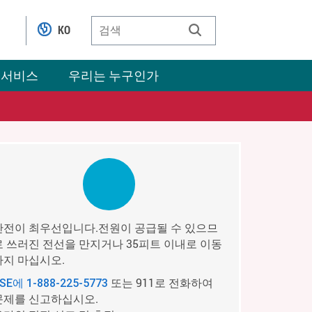
KO
 서비스
우리는 누구인가
안전이 최우선입니다.전원이 공급될 수 있으므
로 쓰러진 전선을 만지거나 35피트 이내로 이동
하지 마십시오.
또는 911로 전화하여
PSE에
1-888-225-5773
문제를 신고하십시오.