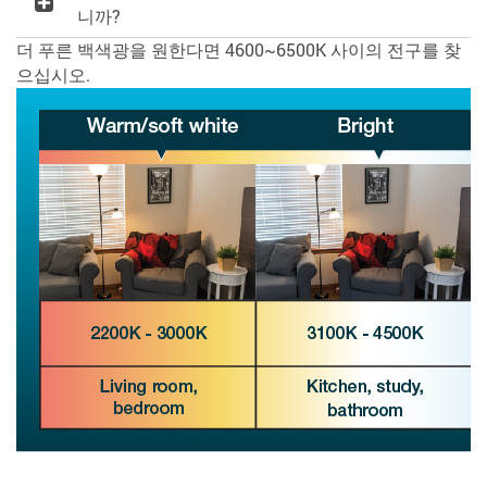
니까?
더 푸른 백색광을 원한다면 4600~6500K 사이의 전구를 찾
으십시오.