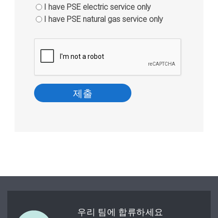
I have PSE electric service only
I have PSE natural gas service only
우리 팀에 합류하세요