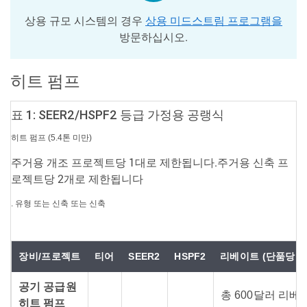
상용 규모 시스템의 경우
상용 미드스트림 프로그램을
방문하십시오.
히트 펌프
표 1: SEER2/HSPF2 등급 가정용 공랭식
히트 펌프 (5.4톤 미만)
주거용 개조 프로젝트당 1대로 제한됩니다.주거용 신축 프
로젝트당 2개로 제한됩니다
. 유형 또는 신축 또는 신축
장비/프로젝트
티어
SEER2
HSPF2
리베이트 (단품당 달
공기 공급원
총 600달러 리베
히트 펌프