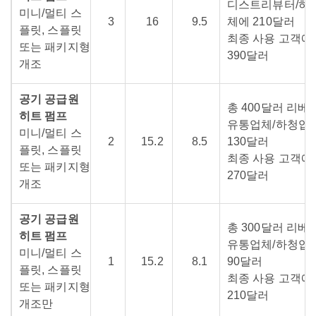
디스트리뷰터/하
미니/멀티 스
3
16
9.5
체에 210달러
플릿, 스플릿
최종 사용 고객에
또는 패키지형
390달러
개조
공기 공급원
총 400달러 리베
히트 펌프
유통업체/하청업
미니/멀티 스
2
15.2
8.5
130달러
플릿, 스플릿
최종 사용 고객에
또는 패키지형
270달러
개조
공기 공급원
총 300달러 리베
히트 펌프
유통업체/하청업
미니/멀티 스
1
15.2
8.1
90달러
플릿, 스플릿
최종 사용 고객에
또는 패키지형
210달러
개조만