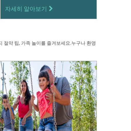
자세히 알아보기
 절약 팁, 가족 놀이를 즐겨보세요.누구나 환영