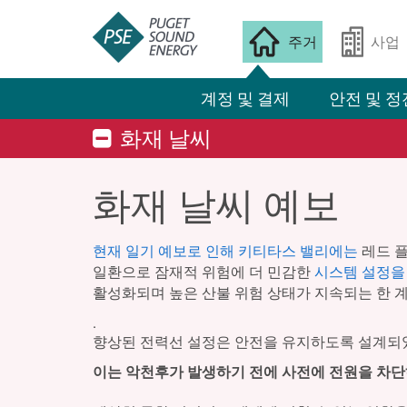
주거
사업
계정 및 결제
안전 및 정
화재 날씨
화재 날씨 예보
현재 일기 예보로 인해 키티타스 밸리에는
레드 플
일환으로 잠재적 위험에 더 민감한
시스템 설정을
활성화되며 높은 산불 위험 상태가 지속되는 한 
.
향상된 전력선 설정은 안전을 유지하도록 설계되었
이는 악천후가 발생하기 전에 사전에 전원을 차단하는