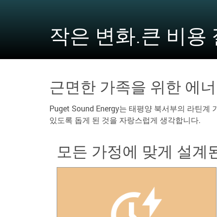
작은 변화.큰 비용 
근면한 가족을 위한 에너
Puget Sound Energy는 태평양 북서부의
있도록 돕게 된 것을 자랑스럽게 생각합니다.
모든 가정에 맞게 설계