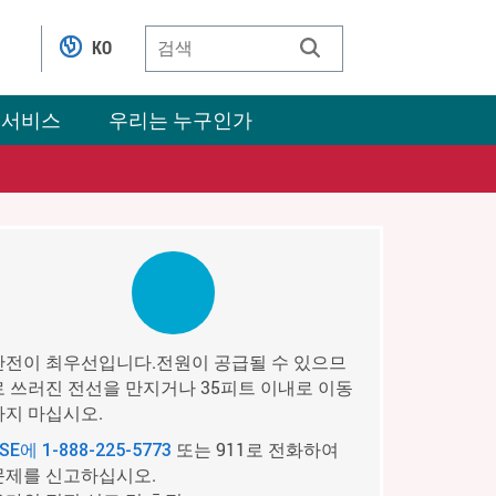
KO
 서비스
우리는 누구인가
안전이 최우선입니다.전원이 공급될 수 있으므
로 쓰러진 전선을 만지거나 35피트 이내로 이동
하지 마십시오.
또는 911로 전화하여
PSE에
1-888-225-5773
문제를 신고하십시오.