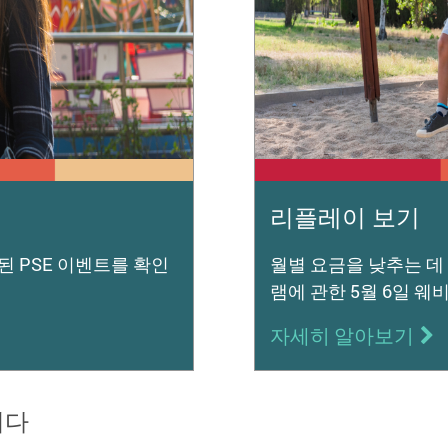
리플레이 보기
된 PSE 이벤트를 확인
월별 요금을 낮추는 데
램에 관한 5월 6일 
자세히 알아보기
니다