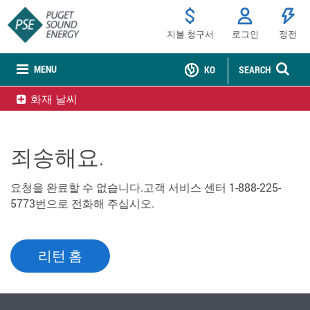
지불 청구서
로그인
정전
MENU
KO
SEARCH
화재 날씨
죄송해요.
요청을 완료할 수 없습니다.고객 서비스 센터 1-888-225-
5773번으로 전화해 주십시오.
리턴 홈