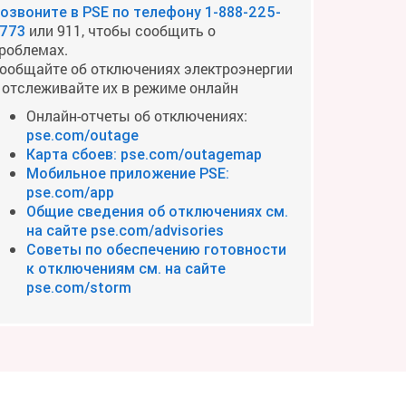
озвоните в PSE по телефону
1-888-225-
или 911, чтобы сообщить о
773
роблемах.
ообщайте об отключениях электроэнергии
 отслеживайте их в режиме онлайн
Онлайн-отчеты об отключениях:
pse.com/outage
Карта сбоев: pse.com/outagemap
Мобильное приложение PSE:
pse.com/app
Общие сведения об отключениях см.
на сайте pse.com/advisories
Советы по обеспечению готовности
к отключениям см. на сайте
pse.com/storm