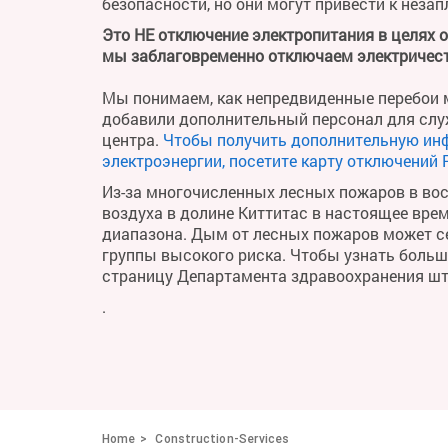
безопасности, но они могут привести к неза
Это НЕ отключение электропитания в целях 
мы заблаговременно отключаем электричест
Мы понимаем, как непредвиденные перебои м
добавили дополнительный персонал для слу
центра.
Чтобы получить дополнительную ин
электроэнергии, посетите карту отключений 
Из-за многочисленных лесных пожаров в во
воздуха в долине Киттитас в настоящее вре
диапазона. Дым от лесных пожаров может се
группы высокого риска. Чтобы узнать больше 
страницу Департамента здравоохранения ш
.
Home
Construction-Services