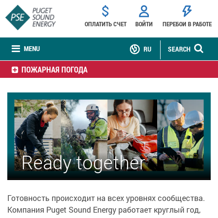
ОПЛАТИТЬ СЧЕТ
ВОЙТИ
ПЕРЕБОИ В РАБОТЕ
MENU
RU
SEARCH
ПОЖАРНАЯ ПОГОДА
Ready together
Готовность происходит на всех уровнях сообщества.
Компания Puget Sound Energy работает круглый год,