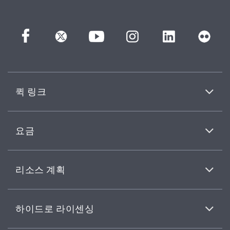
퀵 링크
요금
리소스 계획
하이드로 라이센싱