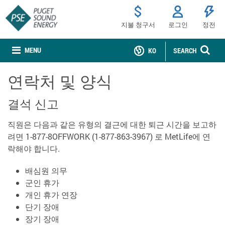
지불 청구서
로그인
정전
MENU
KO
SEARCH
연락처 및 양식
결석 신고
직원은 다음과 같은 유형의 결근에 대한 퇴근 시간을 보고하
려면 1-877-8OFFWORK (1-877-863-3967) 로 MetLife에 연
락해야 합니다.
배심원 의무
군인 휴가
개인 휴가 연장
단기 장애
장기 장애