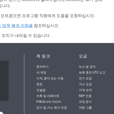
입니다.
잘 모르겠으면 프로그램 직원에게 도움을 요청하십시오.
 업무 복귀 지침을
참조하십시오.
 조치가 내려질 수 있습니다.
퀵 링크
요금
문의하기
뉴스 및 공지
서
내 계정
보류 중인 UTC 신고
시작, 중지 또는 이동
전기 요금
정전
가스 요금
건설업
가격 요약
저축 및 리베이트
REP 인증
PSE에서의 커리어
규정 준수
전기 및 가스 회사 규정
자문 그룹