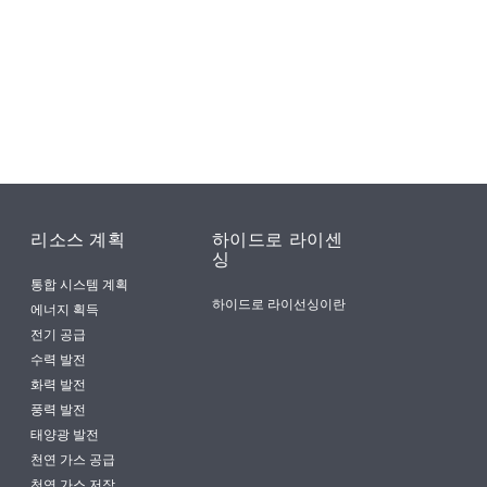
리소스 계획
하이드로 라이센
싱
통합 시스템 계획
하이드로 라이선싱이란
에너지 획득
전기 공급
수력 발전
화력 발전
풍력 발전
태양광 발전
천연 가스 공급
천연 가스 저장