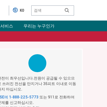
KO
 서비스
우리는 누구인가
안전이 최우선입니다.전원이 공급될 수 있으므
로 쓰러진 전선을 만지거나 35피트 이내로 이동
하지 마십시오.
또는 911로 전화하여
PSE에
1-888-225-5773
문제를 신고하십시오.