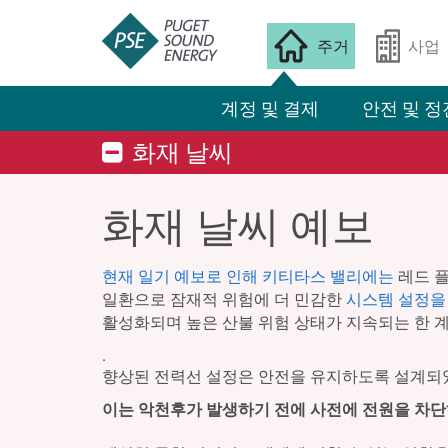
주거
사업
계정 및 결제
안전 및 정
화재 날씨
화재 날씨 예보
현재 일기 예보로 인해 키티타스 밸리에는
레드 플
일환으로 잠재적 위험에 더 민감한
시스템 설정을
활성화되며 높은 산불 위험 상태가 지속되는 한 
.
향상된 전력선 설정은 안전을 유지하도록 설계되었
이는 악천후가 발생하기 전에 사전에 전원을 차단하는