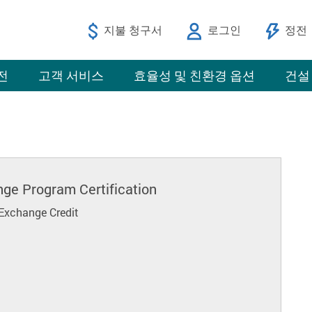
지불 청구서
로그인
정전
전
고객 서비스
효율성 및 친환경 옵션
건설
nge Program Certification
Exchange Credit