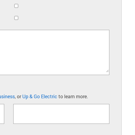
usiness
, or
Up & Go Electric
to learn more.