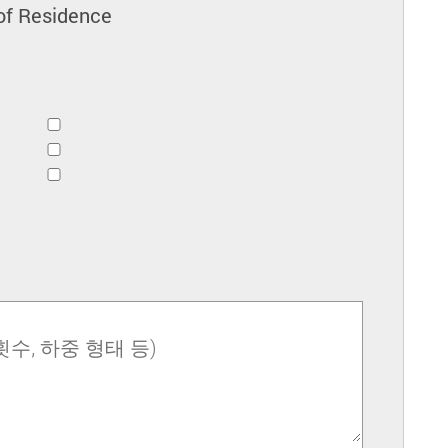
of Residence
횟수, 하중 형태 등)