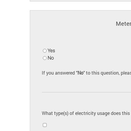
Meter
Yes
No
If you answered "
No
" to this question, ple
What type(s) of electricity usage does this