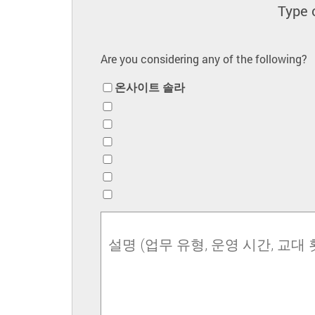
Type 
Are you considering any of the following?
온사이트 솔라
설명 (업무 유형, 운영 시간, 교대 