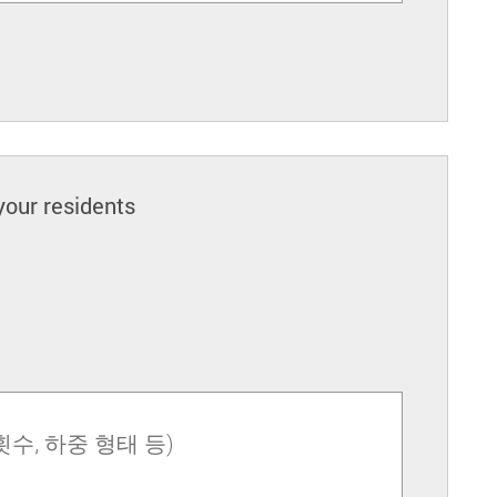
your residents
횟수, 하중 형태 등)