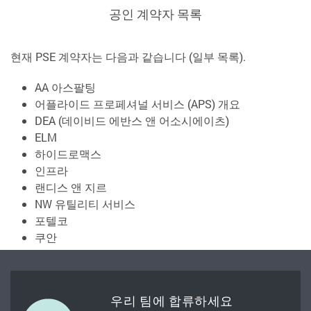
공인 계약자 목록
현재 PSE 계약자는 다음과 같습니다 (일부 목록).
AA 아스팔팅
어플라이드 프로페셔널 서비스 (APS) 개요
DEA (데이비드 에반스 앤 어소시에이츠)
ELM
하이드로맥스
인프라
랜디스 앤 지르
NW 유틸리티 서비스
포텔코
쿠안
우리 팀에 합류하세요