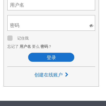
用户名
密码
记住我
忘记了
用户名
要么
密码
？
登录
创建在线账户