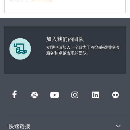
加入我们的团队
立即申请加入一个致力于在华盛顿州提供
服务和卓越表现的团队。
快速链接