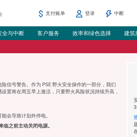
支付账单
登录
中断
业
安全与中断
客户服务
效率和绿色选择
建筑
险信号警告。作为 PSE 野火安全操作的一部分，我们
感设置将在周五早上激活，只要野火风险状况持续升高，
可能会导致计划外停电。
气来临之前主动关闭电源。