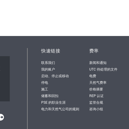
快速链接
费率
联系我们
新闻和通知
顿
我的账户
UTC 待处理的文件
启动、停止或移动
电费
停电
天然气费率
施工
价格摘要
储蓄和回扣
REP 认证
PSE 的职业生涯
监管合规
电力和天然气公司的规则
咨询小组