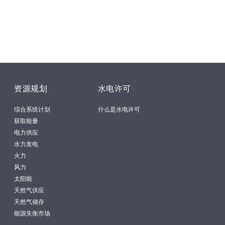
资源规划
水电许可
综合系统计划
什么是水电许可
获取能量
电力供应
水力发电
火力
风力
太阳能
天然气供应
天然气储存
能源失衡市场