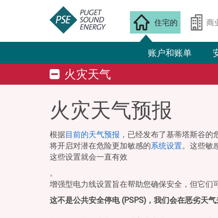
住宅的
商
账户和账单
火灾天气
火灾天气预报
根据
目前的天气预报，
已经发布了基蒂塔斯谷的危
将开启对潜在危险更加敏感的
系统设置
。这些敏
这些设置就会一直有效
。
增强型电力线设置旨在帮助您确保安全，但它们
这不是公共安全停电 (PSPS)，我们会在恶劣天