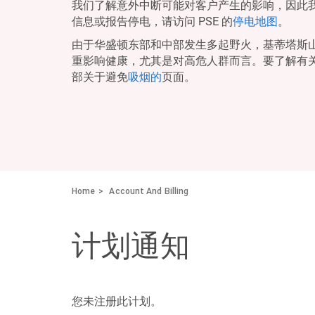
我们了解意外中断可能对客户产生的影响，因此
信息或报告停电，请访问 PSE 的
停电地图
。
由于华盛顿东部和中部发生多起野火，基蒂塔斯
重影响健康，尤其是对高危人群而言。要了解有
部关于避免
吸烟的
页面。
Home
Account And Billing
计划通知
您未注册此计划。