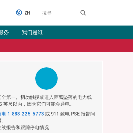
ZH
服务
我们是谁
安全第一。切勿触摸或进入距离坠落的电力线
35 英尺以内，因为它们可能会通电。
或 911 致电 PSE 报告问
致电
1-888-225-5773
题。
在线报告和跟踪停电情况