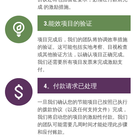
成 的激励措施。
3.能效项目的验证
项目完成后，我们的团队将协调效率措施
的验证。这可能包括实地考察、目视检查
或其他验证方法，以确认项目正确完成。
我们还需要所有项目发票来完成激励支
付。
4。付款请求已处理
一旦我们确认您的节能项目已按照已执行
的拨款协议（以及任何支持文件）完成，
我们将启动您的项目的激励性付款。我们
的团队可能需要几周时间才能处理此步骤
和应付账款。