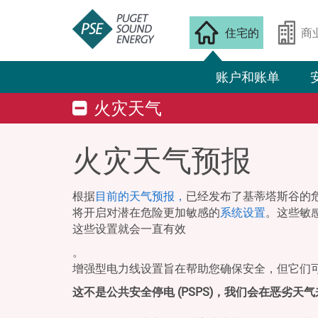
住宅的
商
账户和账单
火灾天气
火灾天气预报
根据
目前的天气预报，
已经发布了基蒂塔斯谷的危
将开启对潜在危险更加敏感的
系统设置
。这些敏
这些设置就会一直有效
。
增强型电力线设置旨在帮助您确保安全，但它们
这不是公共安全停电 (PSPS)，我们会在恶劣天