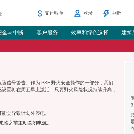
支付账单
登录
中断
业
安全与中断
客户服务
效率和绿色选择
建筑
险信号警告。作为 PSE 野火安全操作的一部分，我们
感设置将在周五早上激活，只要野火风险状况持续升高，
可能会导致计划外停电。
气来临之前主动关闭电源。