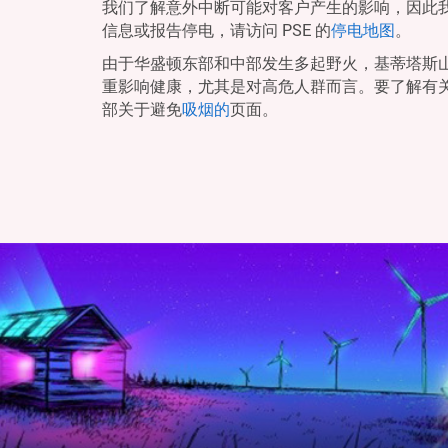
我们了解意外中断可能对客户产生的影响，因此
信息或报告停电，请访问 PSE 的
停电地图
。
由于华盛顿东部和中部发生多起野火，基蒂塔斯
重影响健康，尤其是对高危人群而言。要了解有
部关于避免
吸烟的
页面。