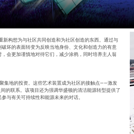
用事业基础设施重新构想为与社区共同创造和为社区创造的东西。通过与
到破坏的表面转变为反映当地身份、文化和创造力的有意
时，会更加谨慎地对待它们，减少涂鸦，同时培养主人翁
生活和聚集地的投资。这些艺术装置成为社区的接触点——激发
之间的联系。该项目还为强调华盛顿的清洁能源转型提供了
民参与有关可持续性和能源未来的对话。