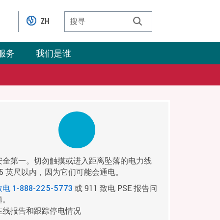
ZH
服务
我们是谁
安全第一。切勿触摸或进入距离坠落的电力线
35 英尺以内，因为它们可能会通电。
或 911 致电 PSE 报告问
致电
1-888-225-5773
题。
在线报告和跟踪停电情况