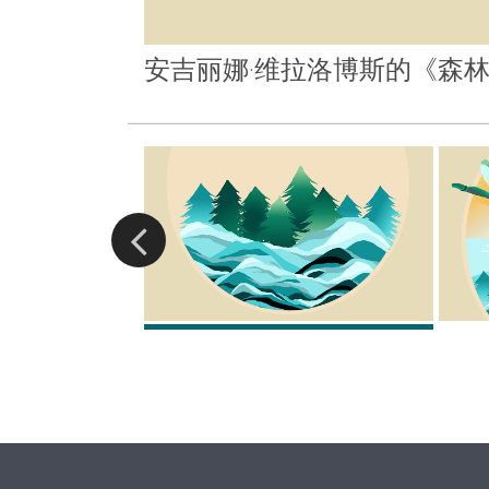
安吉丽娜·维拉洛博斯的《森