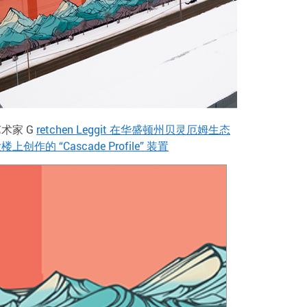
术家 G
retchen Leggit 在华盛顿州贝灵厄姆生态
楼上创作的 “Cascade Profile” 装置