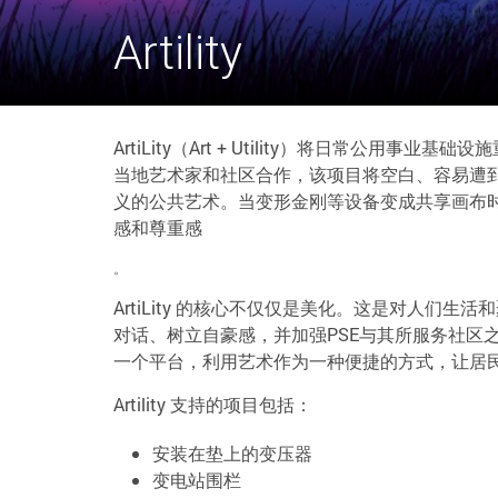
Artility
ArtiLity（Art + Utility）将日常公
当地艺术家和社区合作，该项目将空白、容易遭
义的公共艺术。当变形金刚等设备变成共享画布
感和尊重感
。
ArtiLity 的核心不仅仅是美化。这是对人们
对话、树立自豪感，并加强PSE与其所服务社区
一个平台，利用艺术作为一种便捷的方式，让居
Artility 支持的项目包括：
安装在垫上的变压器
变电站围栏