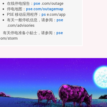
在线停电报告：
.com/outage
pse
停电地图：
pse.com/outagemap
PSE 移动应用程序：
e.com/app
ps
有关一般停机信息，请参阅：
pse
.com/advisories
有关停电准备小贴士，请参阅：
pse
com/storm