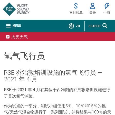
支付账单
登录
中断
MENU
ZH
SEARCH
火灾天气
氢气飞行员
PSE 乔治敦培训设施的氢气飞行员 —
2021 年 4 月
PSE 于 2021 年 4 月在其位于西雅图的乔治敦培训设施进行
了首次氢气试验。
作为试点的一部分，测试小组使用5％、10％和15％的氢
气/天然气混合物进行了一系列测试，并将结果与100％的天