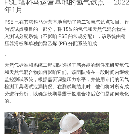
PSE 塔科马运营基地的氢气试点 — 2022
年1月
PSE 已在其塔科马运营基地启动了第二项氢气试点项目。作
为该试点项目的一部分，将 15% 的氢气和天然气混合物注
入测试分配系统（不影响 PSE 的常规分配），该系统由稳
压器滑板和单独的聚乙烯 (PE) 分配系统组成
。
天然气标准和系统工程团队选择了感兴趣的组件来研究氢气
和天然气混合物如何影响它们。该团队将在一段时间内继续
监控测试系统，根据需要调整压力水平，并使用专门的氢气
检测工具测试泄漏情况。在测试期结束时，他们将对所有成
分进行分析，以确定长期暴露于氢混合物后它们是如何老化
的。