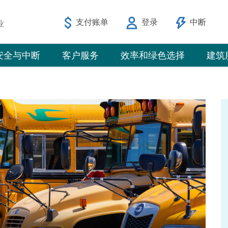
支付账单
登录
中断
业
安全与中断
客户服务
效率和绿色选择
建筑