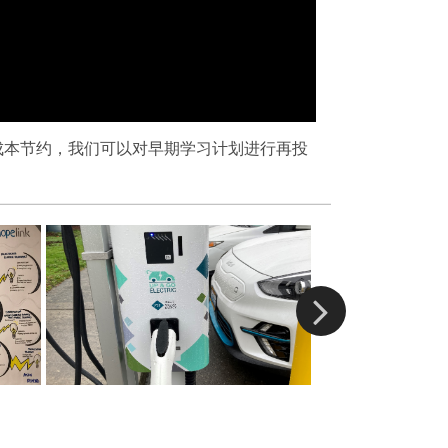
实现成本节约，我们可以对早期学习计划进行再投
在我们的 Empo