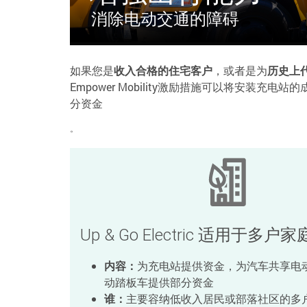
消除电动交通的障碍
如果您是
收入合格的住宅客户
，或者是为
历史上
Empower Mobility激励措施可以将安装
分资金
。
Up & Go Electric 适用于多户家
内容：
为充电站提供资金，为汽车共享电
动踏板车提供部分资金
谁：
主要容纳低收入居民或部落社区的多