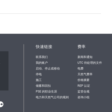
快速链接
费率
联系我们
新闻和通知
顿
我的账户
UTC 待处理的文件
启动、停止或移动
电费
停电
天然气费率
施工
价格摘要
储蓄和回扣
REP 认证
PSE 的职业生涯
监管合规
电力和天然气公司的规则
咨询小组