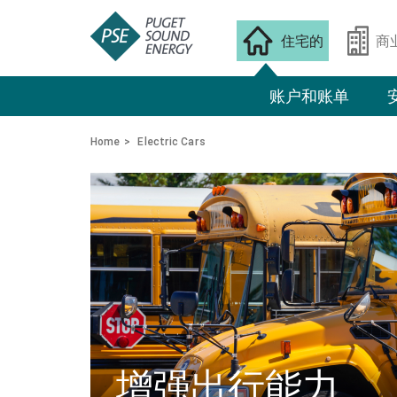
住宅的
商
账户和账单
Home
Electric Cars
增强出行能力