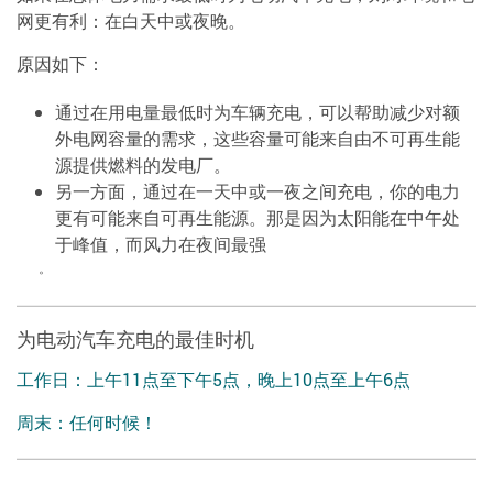
网更有利：在白天中或夜晚。
原因如下：
通过在用电量最低时为车辆充电，可以帮助减少对额
外电网容量的需求，这些容量可能来自由不可再生能
源提供燃料的发电厂。
另一方面，通过在一天中或一夜之间充电，你的电力
更有可能来自可再生能源。那是因为太阳能在中午处
于峰值，而风力在夜间最强
。
为电动汽车充电的最佳时机
工作日：上午11点至下午5点，晚上10点至上午6点
周末：任何时候！