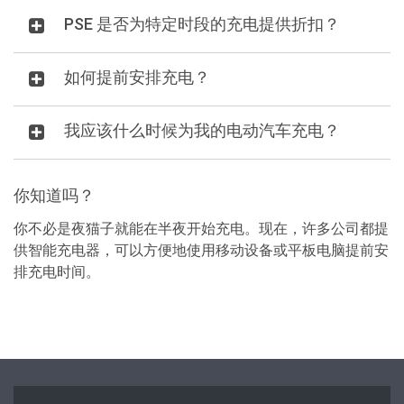
PSE 是否为特定时段的充电提供折扣？
如何提前安排充电？
我应该什么时候为我的电动汽车充电？
你知道吗？
你不必是夜猫子就能在半夜开始充电。现在，许多公司都提
供智能充电器，可以方便地使用移动设备或平板电脑提前安
排充电时间。