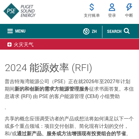
支付账单
登录
中断
MENU
ZH
SEARCH
火灾天气
2024 能源效率 (RFI)
普吉特海湾能源公司（PSE）正在就2026年至2027年计划
期间
新的和创新的需求方能源管理服务
征求书面答复。本信
息请求 (RFI) 由 PSE 的客户能源管理 (CEM) 小组赞助
。
共享的概念应强调受访者的产品或想法将如何满足以下一个
或多个重点领域：项目交付创新、简化现有计划的交付，
和/或
通过新产品、服务或方法增强现有投资组合的节省
。