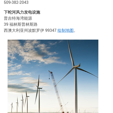
509-382-2043
下蛇河风力发电设施
普吉特海湾能源
39 福林斯普林斯路
西澳大利亚州波默罗伊 99347
绘制地图
。