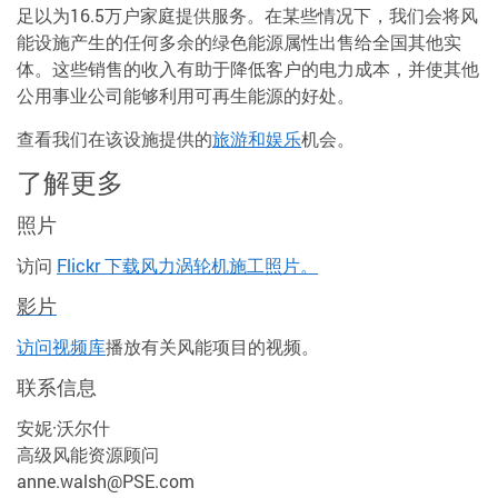
足以为16.5万户家庭提供服务。在某些情况下，我们会将风
能设施产生的任何多余的绿色能源属性出售给全国其他实
体。这些销售的收入有助于降低客户的电力成本，并使其他
公用事业公司能够利用可再生能源的好处。
查看我们在该设施提供的
旅游和娱乐
机会。
了解更多
照片
访问
Flickr 下载风力涡轮机施工照片。
影片
访问
视频库
播放有关风能项目的视频。
联系信息
安妮·沃尔什
高级风能资源顾问
anne.walsh@PSE.com