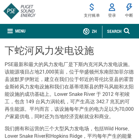
支付账单
登录
中断
MENU
ZH
SEARCH
下蛇河风力发电设施
PSE最新和最大的风力发电厂是下斯内克河风力发电设施。
该能源项目占地21,000英亩，位于华盛顿州东南部加菲尔德
县波默罗伊附近，建立在我们位于邻近的哥伦比亚县的霍普
金斯岭风力发电设施和我们在基蒂塔斯县的野马风能和太阳
能设施的成功基础上。Lower Snake River 于 2012 年初竣
工，包含 149 台风力涡轮机，可产生高达 342.7 兆瓦的可
再生能源。平均而言，该设施每年产生的电力足以为70,000
户家庭供电，同时还为当地经济贡献就业和商业。
我们拥有和运营的三个大型风力发电场，包括Wild Horse、
Lower Snake River和Hopkins Ridge，平均每年产生的能量