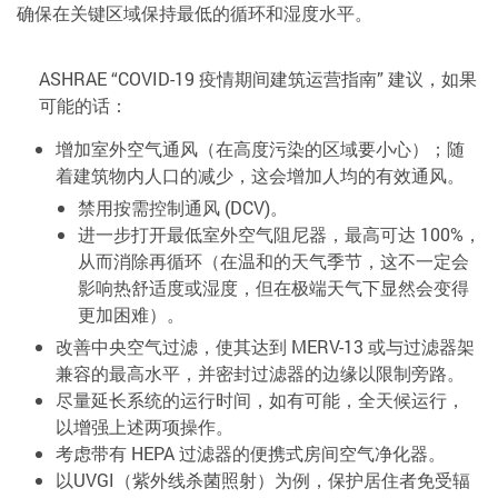
确保在关键区域保持最低的循环和湿度水平。
ASHRAE “COVID-19 疫情期间建筑运营指南” 建议，如果
可能的话：
增加室外空气通风（在高度污染的区域要小心）；随
着建筑物内人口的减少，这会增加人均的有效通风。
禁用按需控制通风 (DCV)。
进一步打开最低室外空气阻尼器，最高可达 100%，
从而消除再循环（在温和的天气季节，这不一定会
影响热舒适度或湿度，但在极端天气下显然会变得
更加困难）。
改善中央空气过滤，使其达到 MERV-13 或与过滤器架
兼容的最高水平，并密封过滤器的边缘以限制旁路。
尽量延长系统的运行时间，如有可能，全天候运行，
以增强上述两项操作。
考虑带有 HEPA 过滤器的便携式房间空气净化器。
以UVGI（紫外线杀菌照射）为例，保护居住者免受辐