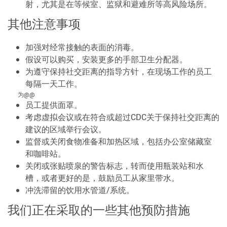
射，尤其是在等候室、监狱和避难所等高风险场所。
其他注意事项
加强对经常接触的表面的消毒。
假设可以购买，安装更多的手部卫生分配器。
为遵守保持社交距离的指导方针，在现场工作的员工
每隔一天工作。
为@@
员工提供面罩。
考虑虚拟会议或在符合或超过CDC关于保持社交距离的
建议的区域举行会议。
监督或关闭食物准备和加热区域，包括办公室储藏室
和咖啡站。
关闭或张贴喷泉的警告标志，转而使用瓶装站和水
槽，或者更好的是，鼓励员工从家里带水。
冲洗滞留的饮用水管道/系统。
我们正在采取的一些其他预防措施