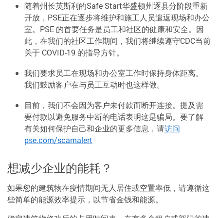
随着州长英斯利的Safe Start华盛顿州逐县分阶段重新
开放，PSE正在逐步将维护和施工人员遣返现场和办公
室。PSE 的首要任务是员工和社区的健康和安全。因
此，在我们的社区工作期间，我们将继续遵守CDC当前
关于 COVID-19 的指导方针。
我们要求员工在现场和办公室工作时保持身体距离。
我们鼓励客户在与员工互动时也这样做。
目前，我们不会因为客户未付款而断开连接。提及需
要付款以避免服务中断的电话表明这是骗局。要了解
有关如何保护自己和企业的更多信息，请
访问
pse.com/scamalert
想减少企业的能耗？
如果您的建筑物在疫情期间无人居住或空置率低，请遵循这
些简单的能源效率提示，以节省金钱和能源。