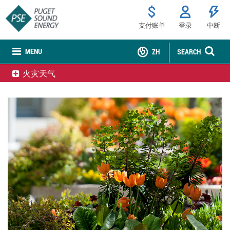
支付账单
登录
中断
MENU
ZH
SEARCH
火灾天气