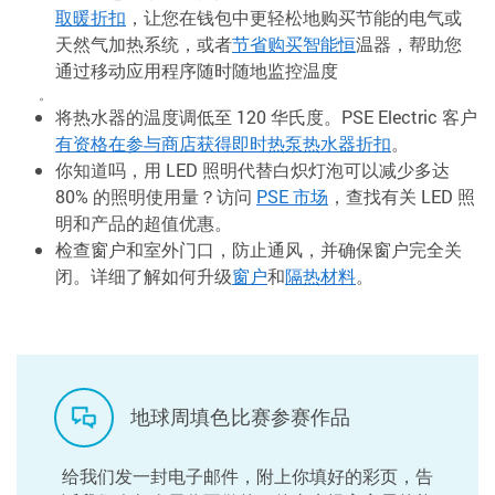
取暖折扣
，让您在钱包中更轻松地购买节能的电气或
天然气加热系统，或者
节省购买智能恒
温器，帮助您
通过移动应用程序随时随地监控温度
。
将热水器的温度调低至 120 华氏度。PSE Electric 客户
有资格在参与商店获得即时热泵热水器折扣
。
你知道吗，用 LED 照明代替白炽灯泡可以减少多达
80% 的照明使用量？访问
PSE 市场
，查找有关 LED 照
明和产品的超值优惠。
检查窗户和室外门口，防止通风，并确保窗户完全关
闭。详细了解如何升级
窗户
和
隔热材料
。
地球周填色比赛参赛作品
给我们发一封电子邮件，附上你填好的彩页，告