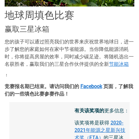
地球周填色比赛
赢取三星冰箱
您的孩子可以通过照亮我们的世界来庆祝世界地球日，进一
步了解您的家庭如何在家中节省能源。当你降低能源消耗
时，你将提高房屋的效率，同时减少碳足迹。将随机选出一
名获胜者，赢取我们的三星合作伙伴提供的全新
节能冰箱
！
竞赛报名期已结束。请访问我们的
Facebook
页面，了解我
们的一些填色比赛参赛作品！
有关该奖项的
更多信息：
该奖项将是获得
2020-
2021年能源之星新兴技
的三星冰
术奖（ETA）