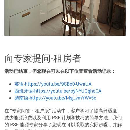
向专家提问-租房者
活动已结束，但您现在可以在以下位置查看活动记录：
英语-https://youtu.be/9CBo0-UwaUA
西班牙语-https://youtu.be/oyNYUQqhcCA
越南语-https://youtu.be/Msj_vmYWv5c
在 “专家问答：租户版” 活动中，客户学习了提高舒适度、
减少能源浪费以及利用 PSE 计划和技巧的简单方法。我们
的 PSE 能源专家分享了您现在可以采取的实际步骤，并解