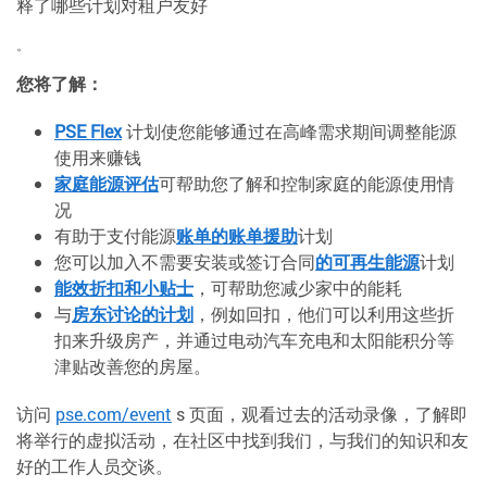
释了哪些计划对租户友好
。
您将了解：
PSE Flex
计划使您能够通过在高峰需求期间调整能源
使用来赚钱
家庭能源评估
可帮助您了解和控制家庭的能源使用情
况
有助于支付能源
账单的账单援助
计划
您可以加入不需要安装或签订合同
的可再生能源
计划
能效折扣和小贴士
，可帮助您减少家中的能耗
与
房东讨论的计划
，例如回扣，他们可以利用这些折
扣来升级房产，并通过电动汽车充电和太阳能积分等
津贴改善您的房屋。
访问
pse.com/event
s 页面，观看过去的活动录像，了解即
将举行的虚拟活动，在社区中找到我们，与我们的知识和友
好的工作人员交谈。