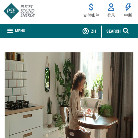
支付账单
登录
中断
MENU
ZH
SEARCH