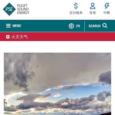
支付账单
登录
中断
MENU
ZH
SEARCH
火灾天气