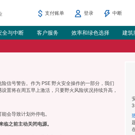
支付账单
登录
中断
业
安全与中断
客户服务
效率和绿色选择
建筑
险信号警告。作为 PSE 野火安全操作的一部分，我们
感设置将在周五早上激活，只要野火风险状况持续升高，
可能会导致计划外停电。
气来临之前主动关闭电源。