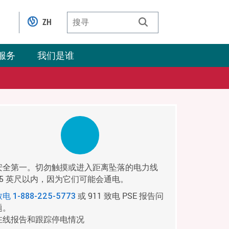
ZH
服务
我们是谁
安全第一。切勿触摸或进入距离坠落的电力线
35 英尺以内，因为它们可能会通电。
或 911 致电 PSE 报告问
致电
1-888-225-5773
题。
在线报告和跟踪停电情况