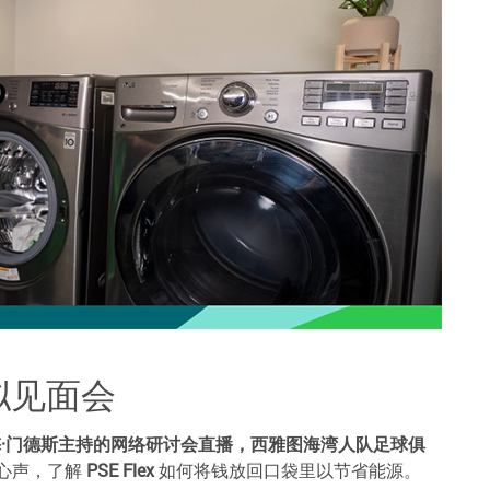
 虚拟见面会
ia的海梅·门德斯主持的网络研讨会直播，西雅图海湾人队足球俱
 的心声，了解
PSE Flex
如何将钱放回口袋里以节省能源。