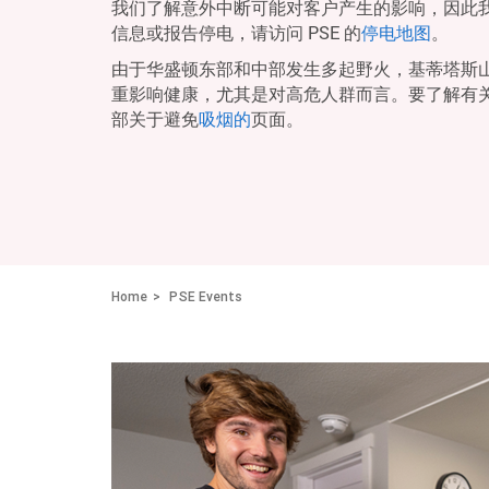
我们了解意外中断可能对客户产生的影响，因此
信息或报告停电，请访问 PSE 的
停电地图
。
由于华盛顿东部和中部发生多起野火，基蒂塔斯
重影响健康，尤其是对高危人群而言。要了解有
部关于避免
吸烟的
页面。
Home
PSE Events