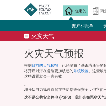
住宅的
商
账户和账单
火灾天气
火灾天气预报
根据
目前的天气预报，
已经发布了基蒂塔斯谷的危
将开启对潜在危险更加敏感的
系统设置
。这些敏
这些设置就会一直有效
。
增强型电力线设置旨在帮助您确保安全，但它们
这不是公共安全停电 (PSPS)，我们会在恶劣天