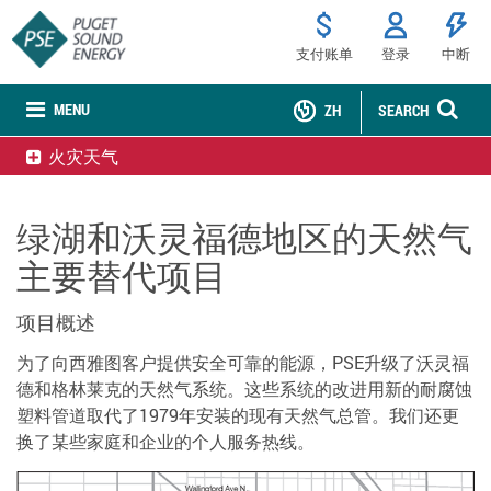
支付账单
登录
中断
MENU
ZH
SEARCH
火灾天气
绿湖和沃灵福德地区的天然气
主要替代项目
项目概述
为了向西雅图客户提供安全可靠的能源，PSE升级了沃灵福
德和格林莱克的天然气系统。这些系统的改进用新的耐腐蚀
塑料管道取代了1979年安装的现有天然气总管。我们还更
换了某些家庭和企业的个人服务热线。