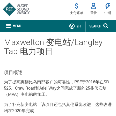
支付账单
登录
中断
MENU
ZH
SEARCH
Maxwelton 变电站/Langley
Tap 电力项目
项目概述
为了提高惠德比岛南部客户的可靠性，PSE于2016年在SR
525、Craw Road和Ariel Way之间完成了新的25兆伏安培
（MVA）变电站的施工。
为了补充新变电站，该项目还包括其他系统改进，这些改进
均在2020年完成：