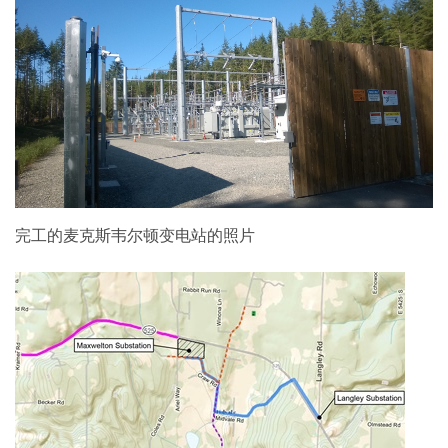
完工的麦克斯韦尔顿变电站的照片