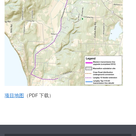
项目地图
（PDF 下载）