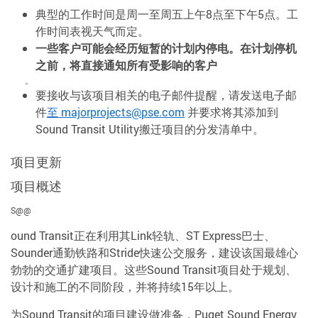
典型的工作时间是周一至周五上午8点至下午5点。工
作时间表视天气而定。
一些客户可能会经历短暂的计划内停电。在计划停机
之前，将直接通知所有受影响的客户
。
要接收与该项目相关的电子邮件提醒，请发送电子邮
件
至 majorprojects@pse.com
并要求将其添加到
Sound Transit Utility搬迁项目的分发清单中。
项目更新
项目概述
S@@
ound Transit正在利用其Link轻轨、ST Express巴士、
Sounder通勤铁路和Stride快速公交服务，建设该国最雄心
勃勃的交通扩建项目。这些Sound Transit项目处于规划、
设计和施工的不同阶段，并将持续15年以上。
为Sound Transit的项目建设做准备，Puget Sound Energy