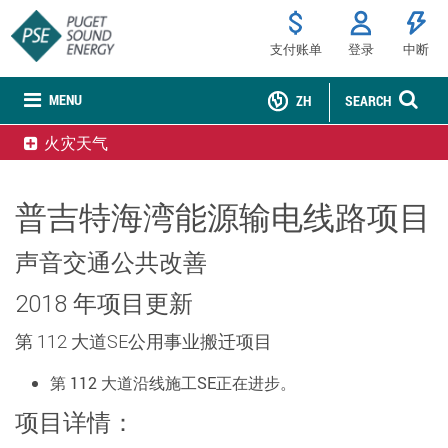
支付账单
登录
中断
MENU
ZH
SEARCH
火灾天气
普吉特海湾能源输电线路项目
声音交通公共改善
2018 年项目更新
第 112 大道SE公用事业搬迁项目
第 112 大道沿线施工SE正在进步。
项目详情：