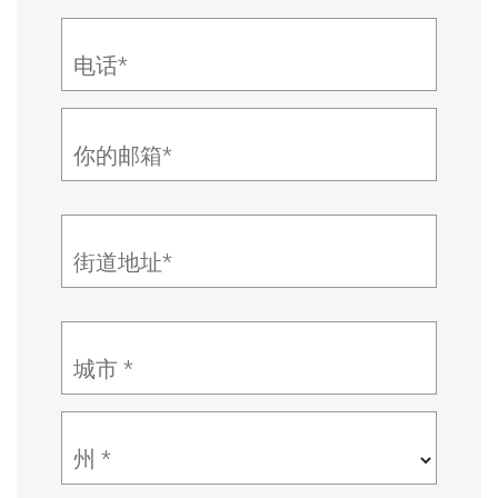
电话*
你的邮箱*
街道地址*
城市 *
州 *