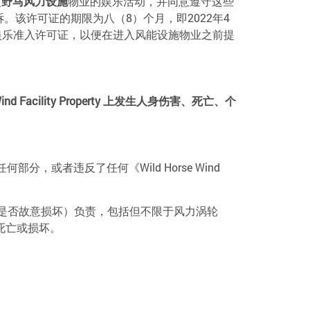
入
野马风力设施
物业的娱乐活动，并同意遵守这些
该许可证的期限为八（8）个月，即2022年4
娱乐准入许可证，以便在进入风能设施物业之前提
ind Facility Property 上发生人身伤害、死亡、个
或者违反了任何《Wild Horse Wind
是否故意损坏）负责，包括但不限于风力涡轮
死亡或损坏。