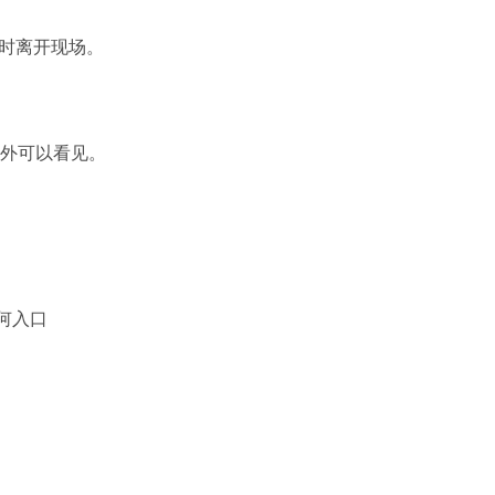
小时离开现场。
外可以看见。
何入口