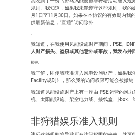
我收到了一份《野马风能设施非狩猎活动准入规则
规则。我知道，如果我未能遵守这些规则，我的娱
月1日至11月30日。如果在本协议的有效期内
供最新信息，“直通” 访问除外
。
我知道，在我使用风能设施财产期间，
PSE
、
DN
人财产损失、盗窃或其他意外或事故，我发布并
损害。
我了解，即使我获准进入风电设施财产，如果我侵入风
Facility规则》，那么我的访问权限可能会被
我知道风能设施财产上有一座由
PSE
运营的风力
机、太阳能设施、架空电力线、接线盒、j-bo
非狩猎娱乐准入规则
违反这些规则将导致所有访问权限的丧失，并可