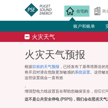
住宅的
商
账户和账单
火灾天气
火灾天气预报
根据
目前的天气预报，
已经发布了基蒂塔斯谷的危
将开启对潜在危险更加敏感的
系统设置
。这些敏
这些设置就会一直有效
。
增强型电力线设置旨在帮助您确保安全，但它们
这不是公共安全停电 (PSPS)，我们会在恶劣天