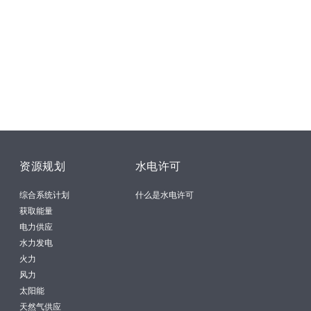
资源规划
水电许可
综合系统计划
什么是水电许可
获取能量
电力供应
水力发电
火力
风力
太阳能
天然气供应