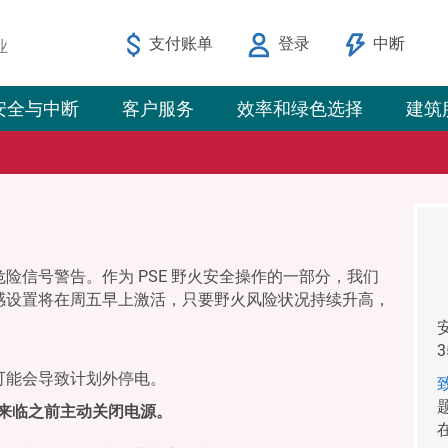
支付账单
登录
中断
业
安全与中断
客户服务
效率和绿色选择
建筑
险信号警告。作为 PSE 野火安全操作的一部分，我们
感设置将在周五早上激活，只要野火风险状况持续升高，
可能会导致计划外停电。
气来临之前主动关闭电源。