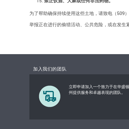
禁止饮酒、大麻或任何非法药物。
为了帮助确保持续使用这些土地，请致电（509）964
举报正在进行的偷猎活动、公共危险，或在发生紧急
加入我们的团队
立即申请加入一个致力于在华盛
州提供服务和卓越表现的团队。