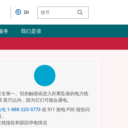
ZH
服务
我们是谁
安全第一。切勿触摸或进入距离坠落的电力线
35 英尺以内，因为它们可能会通电。
或 911 致电 PSE 报告问
致电
1-888-225-5773
题。
在线报告和跟踪停电情况