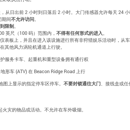
，从日出前 2 小时到日落后 2 小时。大门传感器允许每天 24 
关闭期间
不允许访问
。
到限制
。
0 英尺（100 码）范围内，
不得有任何形式的进入
。
仪表板上，并且在进入该设施进行所有非狩猎娱乐活动时，从车
在其他风力涡轮机通道上行驶。
维护服务卡车、起重机和重型设备拥有通行权
车 (ATV) 在 Beacon Ridge Road 上行
地图上显示的指定停车区停车。
不要封锁通往大门
、接线盒或任
起火灾的物品或活动。不允许在车外吸烟。