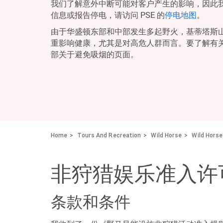
我们了解意外中断可能对客户产生的影响，因此
信息或报告停电，请访问 PSE 的
停电地图
。
由于华盛顿东部和中部发生多起野火，基蒂塔斯
重影响健康，尤其是对高危人群而言。要了解有
部关于避免吸烟的页面。
Home
Tours And Recreation
Wild Horse
Wild Hors
非狩猎娱乐准入许
条款和条件