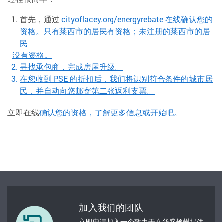
首先，通过
cityoflacey.org/energyrebate 在线确认您的
资格。只有莱西市的居民有资格；未注册的莱西市的居
民
没有资格。
寻找承包商，完成房屋升级。
在您收到 PSE 的折扣后，我们将识别符合条件的城市居
民，并自动向您邮寄第二张返利支票。
立即在线
确认您的资格，了解更多信息或开始吧。
加入我们的团队
立即申请加入一个致力于在华盛顿州提供