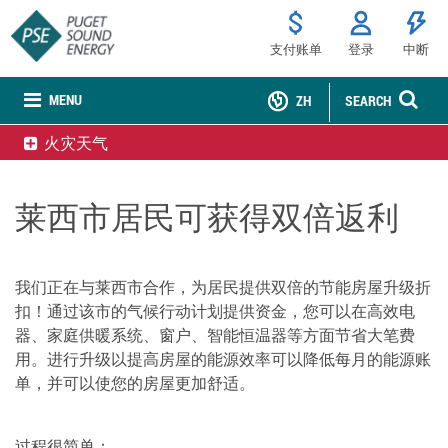
支付账单
登录
中断
MENU
ZH
SEARCH
火灾天气
莱西市居民可获得双倍返利
我们正在与莱西市合作，为居民提供双倍的节能房屋升级折
扣！通过该市的气候行动计划提供资金，您可以在高效电
器、家庭供暖系统、窗户、智能恒温器等方面节省大笔费
用。进行升级以提高房屋的能源效率可以降低每月的能源账
单，并可以使您的房屋更加舒适。
过程很简单：