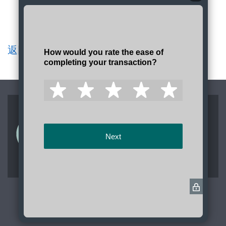
您的停止服务日期已成功取消。 0001/1/1
返回管理服务
加入我们的团队
立即申请加入一个致力于在华盛顿州提供
服务和卓越表现的团队。