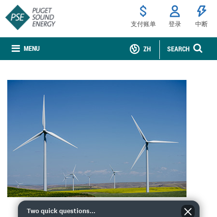
支付账单
登录
中断
MENU
ZH
SEARCH
请求已取消
Two quick questions...