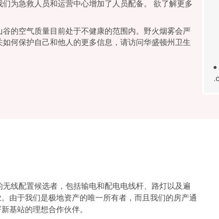
我们为急救人员和运营中心增加了人员配备。 欲了解更多
山谷的空气质量目前处于不健康的范围内。野火烟雾会严
关如何保护自己和他人的更多信息，请访问华盛顿州卫生
.
数千个潜在的无线配置候选者，包括输电和配电电线杆、路灯以及遍
业。由于我们是极地资产的唯一所有者，而且我们的房产通
署新基站的理想合作伙伴。