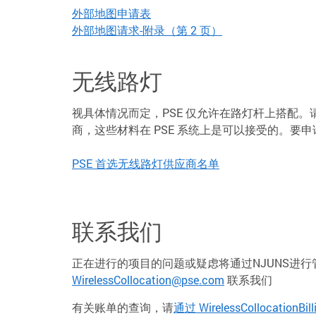
外部地图申请表
外部地图请求-附录（第 2 页）
无线路灯
视具体情况而定，PSE 仅允许在路灯杆上搭配。请查
商，这些材料在 PSE 系统上是可以接受的。要申
PSE 首选无线路灯供应商名单
联系我们
正在进行的项目的问题或疑虑将通过NJUNS进
WirelessCollocation@pse.com
联系我们
有关账单的查询，请
通过 WirelessCollocationBil