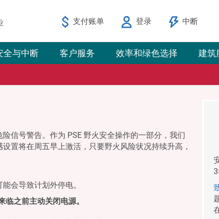
支付账单
登录
中断
业
安全与中断
客户服务
效率和绿色选择
建筑
险信号警告。作为 PSE 野火安全操作的一部分，我们
感设置将在周五早上激活，只要野火风险状况持续升高，
可能会导致计划外停电。
气来临之前主动关闭电源。