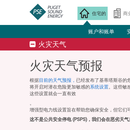
住宅的
商
账户和账单
火灾天气
火灾天气预报
根据
目前的天气预报，
已经发布了基蒂塔斯谷的危
将开启对潜在危险更加敏感的
系统设置
。这些敏
这些设置就会一直有效
。
增强型电力线设置旨在帮助您确保安全，但它们
这不是公共安全停电 (PSPS)，我们会在恶劣天