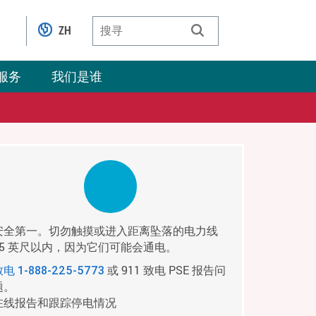
ZH
服务
我们是谁
安全第一。切勿触摸或进入距离坠落的电力线
35 英尺以内，因为它们可能会通电。
或 911 致电 PSE 报告问
致电
1-888-225-5773
题。
在线报告和跟踪停电情况