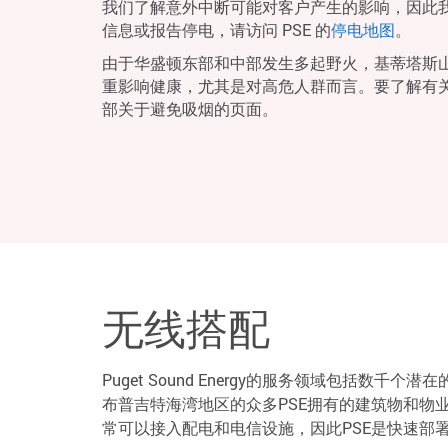
我们了解意外中断可能对客户产生的影响，因此
信息或报告停电，请访问 PSE 的
停电地图
。
由于华盛顿东部和中部发生多起野火，基蒂塔斯
重影响健康，尤其是对高危人群而言。要了解有
部关于避免吸烟的页面。
无线搭配
Puget Sound Energy的服务领域包括
布普吉特海湾地区的众多PSE拥有的建筑物和物
常可以接入配电和电信设施，因此PSE是快速部