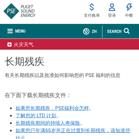
支付账单
登录
中断
MENU
ZH
SEARCH
火灾天气
长期残疾
有关长期残疾以及批准如何影响您的 PSE 福利的信息
在下面下载长期残疾文件：
如果您长期残疾，PSE福利会怎样
。
了解您的 LTD 计划
。
长期残疾期间的持续人寿保险
。
如果您已年满65岁并正在过渡到长期残疾，该知道些
什么
。