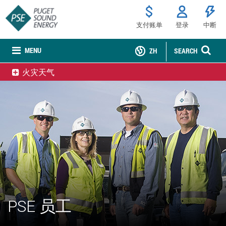
支付账单
登录
中断
MENU
ZH
SEARCH
火灾天气
PSE 员工