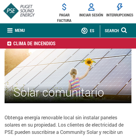
PAGAR
INICIAR SESIÓN
INTERRUPCIONES
FACTURA
MENU
ES
SEARCH
CLIMA DE INCENDIOS
Solar comunitario
Obtenga energía renovable local sin instalar paneles
solares en su propiedad. Los clientes de electricidad de
PSE pueden suscribirse a Community Solar y recibir un