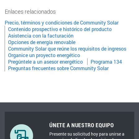
Enlaces relacionados
Precio, términos y condiciones de Community Solar
Contenido prospectivo e histórico del producto
Asistencia con la facturación
Opciones de energía renovable
Community Solar que reúne los requisitos de ingresos
Organice un proyecto energético
Pregúntele a un asesor energético
Programa 134
Preguntas frecuentes sobre Community Solar
ÚNETE A NUESTRO EQUIPO
Presente su solicitud hoy para unirse a