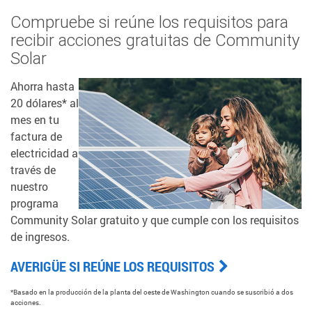
Compruebe si reúne los requisitos para
recibir acciones gratuitas de Community
Solar
Ahorra hasta
20 dólares* al
mes en tu
factura de
electricidad a
través de
nuestro
programa
Community Solar gratuito y que cumple con los requisitos
de ingresos.
AVERIGÜE SI REÚNE LOS REQUISITOS
*Basado en la producción de la planta del oeste de Washington cuando se suscribió a dos
acciones.