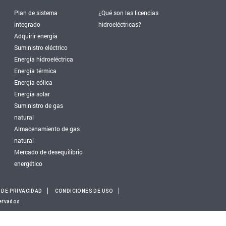
Plan de sistema
¿Qué son las licencias
integrado
hidroeléctricas?
Adquirir energía
Suministro eléctrico
Energía hidroeléctrica
Energía térmica
Energía eólica
Energía solar
Suministro de gas
natural
Almacenamiento de gas
natural
Mercado de desequilibrio
energético
 DE PRIVACIDAD
CONDICIONES DE USO
ervados.