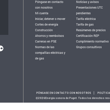
Póngase en contacto
Noticias y avisos
con nosotros
Presentaciones UTC
Mi cuenta
pendientes
Iniciar, detener o mover
Tarifa eléctrica
Cortes de energía
Tarifa de gas
Construcción
Resúmenes de precios
Ahorros y reembolsos
Certificación REP
Carreras en PSE
Cumplimiento normativo
Normas de las
Grupos consultivos
compañías eléctricas y
de gas
PÓNGASE EN CONTACTO CON NOSOTROS
POLÍTICA
2026Energía sonora de Puget. Todos los derechos res