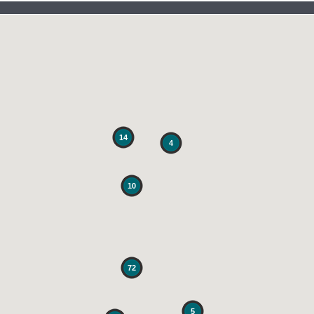
14
4
10
72
5