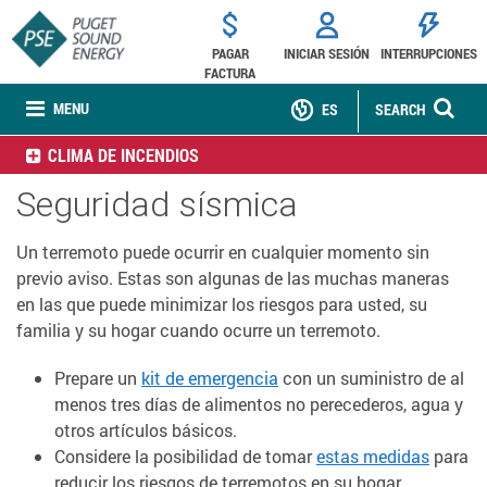
PAGAR
INICIAR SESIÓN
INTERRUPCIONES
FACTURA
MENU
ES
SEARCH
CLIMA DE INCENDIOS
Seguridad sísmica
Un terremoto puede ocurrir en cualquier momento sin
previo aviso. Estas son algunas de las muchas maneras
en las que puede minimizar los riesgos para usted, su
familia y su hogar cuando ocurre un terremoto.
Prepare un
kit de emergencia
con un suministro de al
menos tres días de alimentos no perecederos, agua y
otros artículos básicos.
Considere la posibilidad de tomar
estas medidas
para
reducir los riesgos de terremotos en su hogar.