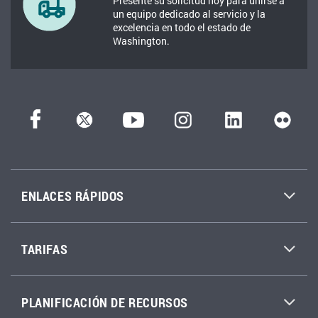
Presente su solicitud hoy para unirse a
un equipo dedicado al servicio y la
excelencia en todo el estado de
Washington.
ENLACES RÁPIDOS
TARIFAS
PLANIFICACIÓN DE RECURSOS