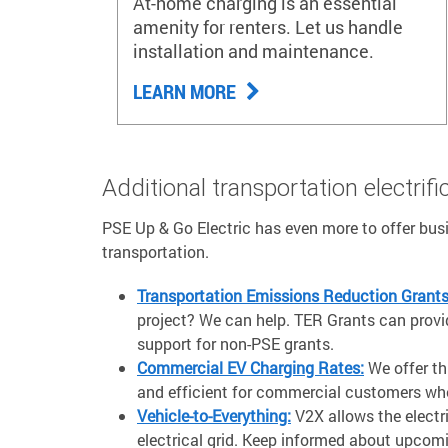
At-home charging is an essential
amenity for renters. Let us handle
installation and maintenance.
LEARN MORE
Additional transportation electrif
PSE Up & Go Electric has even more to offer busi
transportation.
Transportation Emissions Reduction Grants
project? We can help. TER Grants can provi
support for non-PSE grants.
Commercial EV Charging Rates:
We offer th
and efficient for commercial customers when
Vehicle-to-Everything:
V2X allows the electr
electrical grid. Keep informed about upcom