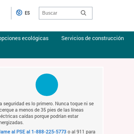
ES
 opciones ecológicas
Servicios de construcción
a seguridad es lo primero. Nunca toque ni se
cerque a menos de 35 pies de las líneas
léctricas caídas porque podrían estar
nergizadas.
o al 911 para
lame al PSE al
1-888-225-5773