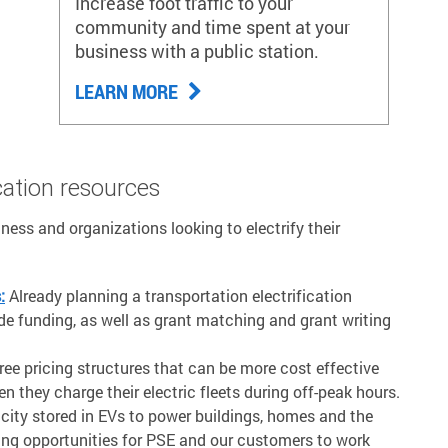
Increase foot traffic to your
community and time spent at your
business with a public station.
LEARN MORE
ication resources
ness and organizations looking to electrify their
:
Already planning a transportation electrification
de funding, as well as grant matching and grant writing
ree pricing structures that can be more cost effective
 they charge their electric fleets during off-peak hours.
icity stored in EVs to power buildings, homes and the
ing opportunities for PSE and our customers to work