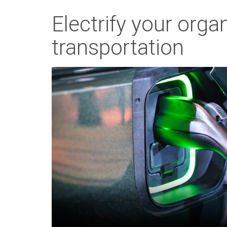
Electrify your organ
transportation