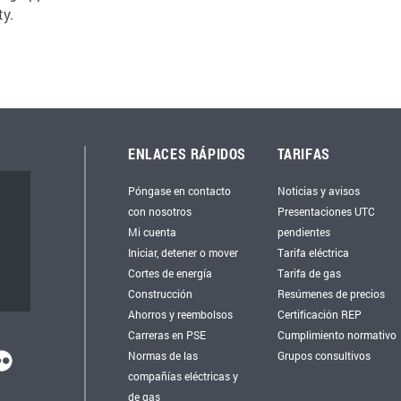
ty.
ENLACES RÁPIDOS
TARIFAS
Póngase en contacto
Noticias y avisos
con nosotros
Presentaciones UTC
Mi cuenta
pendientes
Iniciar, detener o mover
Tarifa eléctrica
Cortes de energía
Tarifa de gas
Construcción
Resúmenes de precios
Ahorros y reembolsos
Certificación REP
Carreras en PSE
Cumplimiento normativo
Normas de las
Grupos consultivos
compañías eléctricas y
de gas