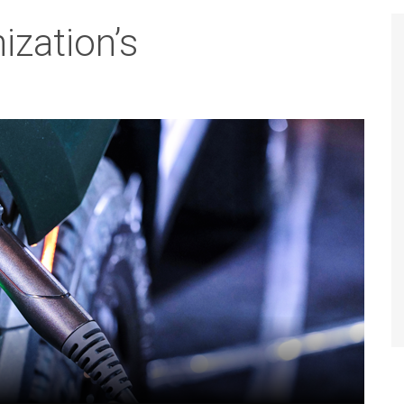
ization’s