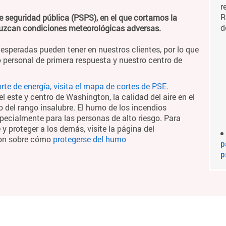
r
R
e seguridad pública (PSPS), en el que cortamos la
d
duzcan condiciones meteorológicas adversas.
esperadas pueden tener en nuestros clientes, por lo que
 personal de primera respuesta y nuestro centro de
te de energía, visita el mapa de cortes de PSE.
 este y centro de Washington, la calidad del aire en el
o del rango insalubre. El humo de los incendios
pecialmente para las personas de alto riesgo. Para
 proteger a los demás, visite la página del
ton sobre cómo
protegerse del humo
p
p