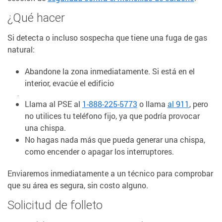
¿Qué hacer
Si detecta o incluso sospecha que tiene una fuga de gas
natural:
Abandone la zona inmediatamente. Si está en el
interior, evacúe el edificio
.
Llama al PSE al
1-888-225-5773
o llama
al 911
, pero
no utilices tu teléfono fijo, ya que podría provocar
una chispa.
No hagas nada más que pueda generar una chispa,
como encender o apagar los interruptores.
Enviaremos inmediatamente a un técnico para comprobar
que su área es segura, sin costo alguno.
Solicitud de folleto