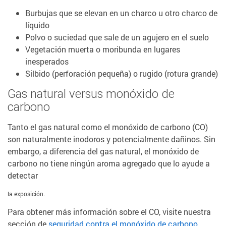
Burbujas que se elevan en un charco u otro charco de
líquido
Polvo o suciedad que sale de un agujero en el suelo
Vegetación muerta o moribunda en lugares
inesperados
Silbido (perforación pequeña) o rugido (rotura grande)
Gas natural versus monóxido de
carbono
Tanto el gas natural como el monóxido de carbono (CO)
son naturalmente inodoros y potencialmente dañinos. Sin
embargo, a diferencia del gas natural, el monóxido de
carbono no tiene ningún aroma agregado que lo ayude a
detectar
la exposición.
Para obtener más información sobre el CO, visite nuestra
sección de
seguridad contra el monóxido de carbono
.